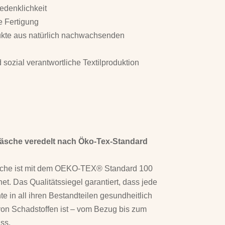
edenklichkeit
 Fertigung
dukte aus natürlich nachwachsenden
sozial verantwortliche Textilproduktion
wäsche veredelt nach Öko-Tex-Standard
sche ist mit dem OEKO-TEX® Standard 100
net. Das Qualitätssiegel garantiert, dass jede
e in all ihren Bestandteilen gesundheitlich
von Schadstoffen ist – vom Bezug bis zum
ss.