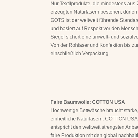
Nur Textilprodukte, die mindestens aus 
erzeugten Naturfasern bestehen, dürfen
GOTS ist der weltweit führende Standard
und basiert auf Respekt vor den Mensc
Siegel sichert eine umwelt- und sozialve
Von der Rohfaser und Konfektion bis zu
einschließlich Verpackung.
Faire Baumwolle: COTTON USA
Hochwertige Bettwäsche braucht starke
einheitliche Naturfasern. COTTON USA-
entspricht den weltweit strengsten Anba
faire Produktion mit den global nachhalt