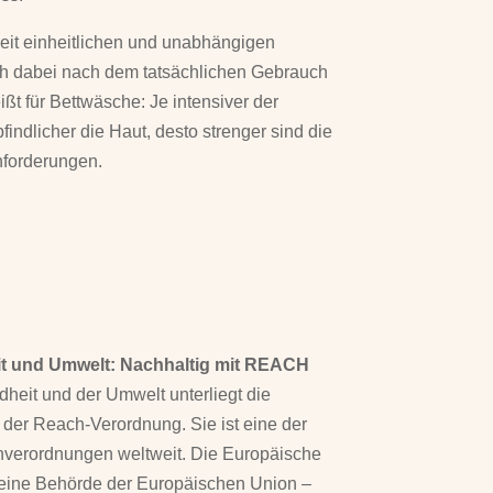
weit einheitlichen und unabhängigen
ch dabei nach dem tatsächlichen Gebrauch
ßt für Bettwäsche: Je intensiver der
indlicher die Haut, desto strenger sind die
forderungen.
it und Umwelt: Nachhaltig mit REACH
eit und der Umwelt unterliegt die
 der Reach-Verordnung. Sie ist eine der
nverordnungen weltweit. Die Europäische
eine Behörde der Europäischen Union –