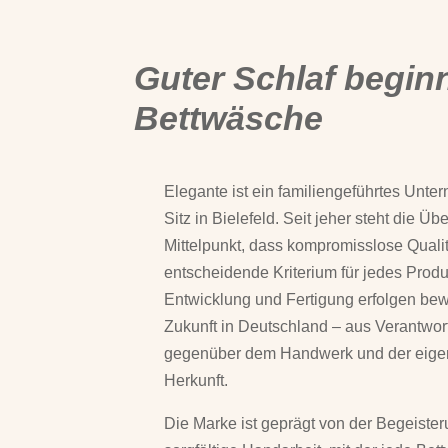
Guter Schlaf beginn
Bettwäsche
Elegante ist ein familiengeführtes Unte
Sitz in Bielefeld. Seit jeher steht die Ü
Mittelpunkt, dass kompromisslose Quali
entscheidende Kriterium für jedes Produk
Entwicklung und Fertigung erfolgen bew
Zukunft in Deutschland – aus Verantwo
gegenüber dem Handwerk und der eig
Herkunft.
Die Marke ist geprägt von der Begeister