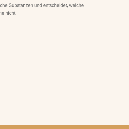
tliche Substanzen und entscheidet, welche
e nicht.
elegante