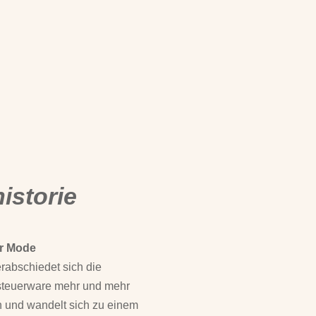
istorie
ur Mode
rabschiedet sich die
steuerware mehr und mehr
 und wandelt sich zu einem