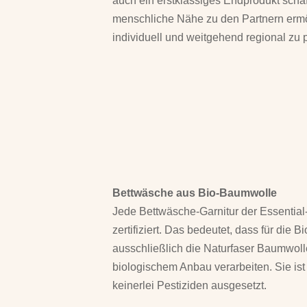
auch ein erstklassiges Endprodukt scha
menschliche Nähe zu den Partnern ermö
individuell und weitgehend regional zu 
Bettwäsche aus Bio-Baumwolle
Jede Bettwäsche-Garnitur der Essential
zertifiziert. Das bedeutet, dass für die 
ausschließlich die Naturfaser Baumwolle
biologischem Anbau verarbeiten. Sie is
keinerlei Pestiziden ausgesetzt.