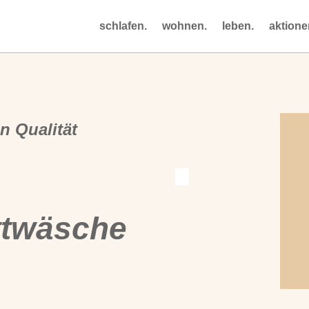
schlafen.
wohnen.
leben.
aktione
n Qualität
ttwäsche