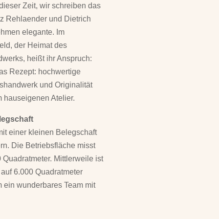
ieser Zeit, wir schreiben das
z Rehlaender und Dietrich
hmen elegante. Im
feld, der Heimat des
ndwerks, heißt ihr Anspruch:
Das Rezept: hochwertige
nshandwerk und Originalität
 hauseigenen Atelier.
elegschaft
mit einer kleinen Belegschaft
rn. Die Betriebsfläche misst
 Quadratmeter. Mittlerweile ist
d auf 6.000 Quadratmeter
 ein wunderbares Team mit