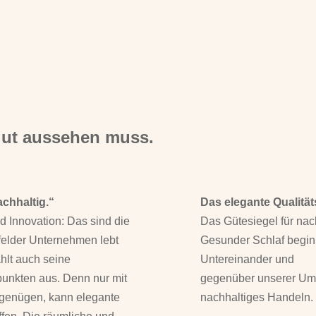
gut aussehen muss.
chhaltig.“
Das elegante Qualitä
nd Innovation: Das sind die
Das Gütesiegel für nac
felder Unternehmen lebt
Gesunder Schlaf beginn
ählt auch seine
Untereinander und
punkten aus. Denn nur mit
gegenüber unserer Umwe
 genügen, kann elegante
nachhaltiges Handeln.