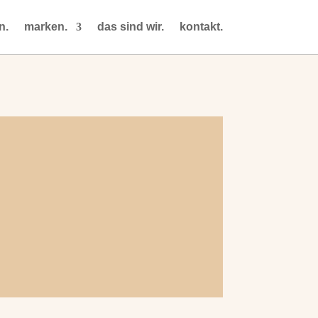
n.
marken.
das sind wir.
kontakt.