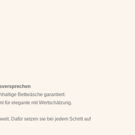
tsversprechen
hhaltige Bettwäsche garantiert:
t für elegante mit Wertschätzung.
lt. Dafür setzen sie bei jedem Schritt auf