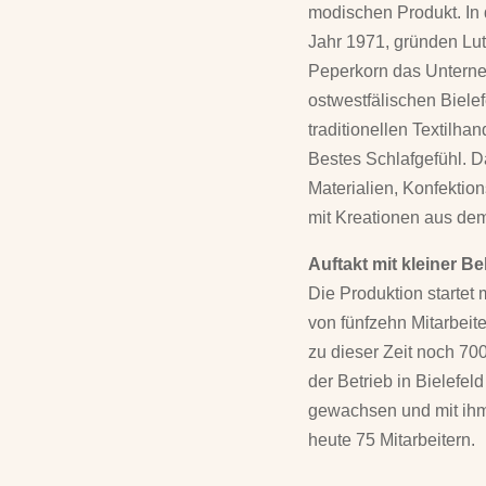
modischen Produkt. In d
Jahr 1971, gründen Lut
Peperkorn das Unterne
ostwestfälischen Biele
traditionellen Textilha
Bestes Schlafgefühl. 
Materialien, Konfektio
mit Kreationen aus dem
Auftakt mit kleiner B
Die Produktion startet 
von fünfzehn Mitarbeite
zu dieser Zeit noch 700
der Betrieb in Bielefel
gewachsen und mit ihm
heute 75 Mitarbeitern.